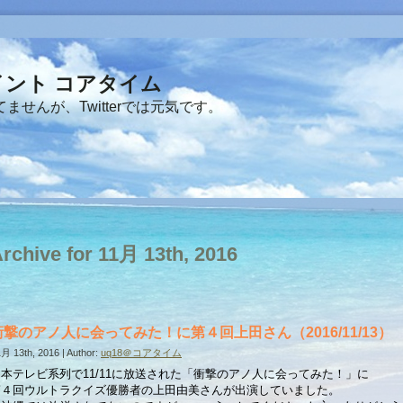
ント コアタイム
せんが、Twitterでは元気です。
rchive for 11月 13th, 2016
衝撃のアノ人に会ってみた！に第４回上田さん（2016/11/13）
月 13th, 2016 | Author:
uq18＠コアタイム
日本テレビ系列で11/11に放送された「衝撃のアノ人に会ってみた！」に
第４回ウルトラクイズ優勝者の上田由美さんが出演していました。