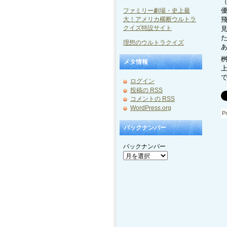
ファミリー劇場・史上最
大！アメリカ横断ウルトラ
クイズ特設サイト
理想のウルトラクイズ
メタ情報
ログイン
投稿の
RSS
コメントの
RSS
WordPress.org
P
バックナンバー
バックナンバー