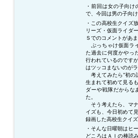
・前回は女の子向け
で、今回は男の子向け
・この高校生クイズ
リーズ・仮面ライダ
Ｓでのコメントがあま
ぶっちゃけ仮面ライ
た過去に何度かやっ
行われているのです
はツッコまないのがラ
考えてみたら”初の
生まれて初めて見る
ダーや戦隊だからな
た。
そう考えたら、マナ
イズも、今日初めて
録画した高校生クイズ
・そんな日曜朝はヒ
どころはＡＩの棒読み