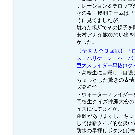
ナレーション＆テロップ
その夜、勝利チームは「
うに見てましたが、
離れた場所でその様子を
安村アナが旅の想い出を
かった。
【全国大会３回戦】『
ス・ハリケーン・ハーバ
巨大スライダー早抜けク
・高校生に目隠し⇒目隠し
ちょっとした驚きの表情
ズ発祥^^
・ウォータースライダーを
高校生クイズ沖縄大会の
イズに似てますが、
距離がありますし、ちょ
しては新クイズ的な扱い
防水の早押しボタンは沖