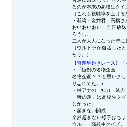
るのが本来の高校生クイ
（これも視聴率を上げる
・新潟・金井君、髙橋さん
おいおいおい、全国放送
ろうし。
二人が大人になった時に
（ウルトラが復活したと
そう。）
【奇襲早起きレース】『
・「恒例の名物企画」
名物企画？？と思いまし
り忘れてた。）
・桝アナの「知力・体力
「時の運」は高校生クイ
しかった。
・起きない開成
全然起きない様子はちょ
ウル・・高校生クイズ。