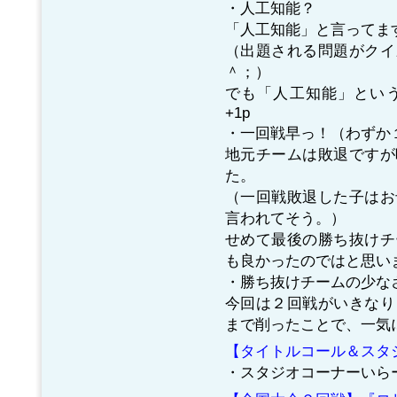
・人工知能？
「人工知能」と言ってま
（出題される問題がクイ
＾；）
でも「人工知能」とい
+1p
・一回戦早っ！（わずか１
地元チームは敗退ですが
た。
（一回戦敗退した子はお
言われてそう。）
せめて最後の勝ち抜けチ
も良かったのではと思い
・勝ち抜けチームの少なさ
今回は２回戦がいきなり
まで削ったことで、一気
【タイトルコール＆スタ
・スタジオコーナーいら