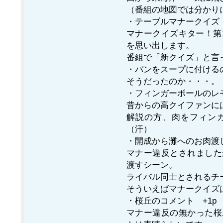
（番組の地図では分かり
・テーブルマナークイズ
マナークイズキター！第
を思い出します。
番組で「新クイズ」と言
・パンをスープに付ける
そうだったのか・・・。
・フィンガーボールのレ
昔からの高クイファンに
解説の方、肉をフィン
（汗）
・開成から灘へのお肉渡
マナー違反とされました
渡すシーン。
ライバル同士とされるチー
そういえばマナークイズ
・桜丘のコメント +1p
マナー違反の無かった桜