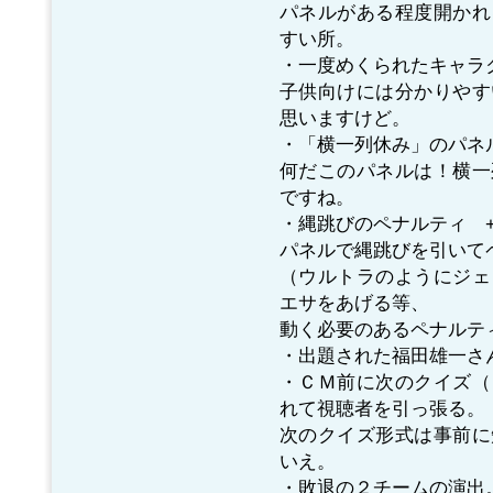
パネルがある程度開かれ
すい所。
・一度めくられたキャラク
子供向けには分かりやす
思いますけど。
・「横一列休み」のパネル
何だこのパネルは！横一
ですね。
・縄跳びのペナルティ +
パネルで縄跳びを引いて
（ウルトラのようにジェ
エサをあげる等、
動く必要のあるペナルテ
・出題された福田雄一さ
・ＣＭ前に次のクイズ（
れて視聴者を引っ張る。
次のクイズ形式は事前に
いえ。
・敗退の２チームの演出。 