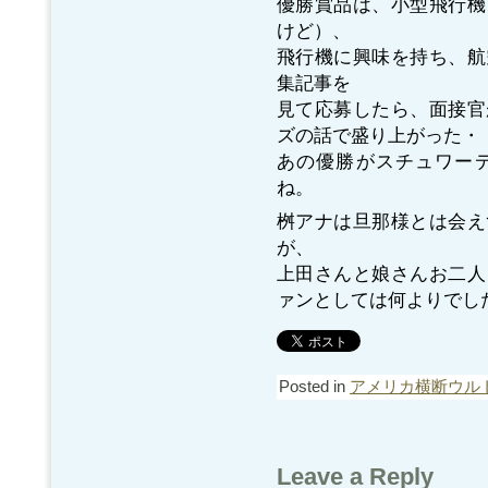
優勝賞品は、小型飛行機
けど）、
飛行機に興味を持ち、航
集記事を
見て応募したら、面接官
ズの話で盛り上がった・
あの優勝がスチュワー
ね。
桝アナは旦那様とは会え
が、
上田さんと娘さんお二人
ァンとしては何よりでし
Posted in
アメリカ横断ウル
Leave a Reply