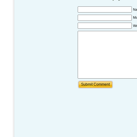
N
Ma
We