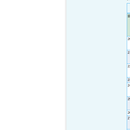
2
2
2
2
2
2
2
2