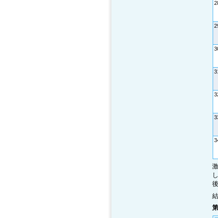
2
2
3
3
3
3
3
激
後