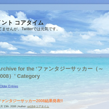
ント コアタイム
せんが、Twitterでは元気です。
Archive for the ‘ファンタジーサッカー（～
008）’ Category
Older Entries
ファンタジーサッカー2008結果発表!!
月 13th, 2008 | Author:
uq18＠コアタイム