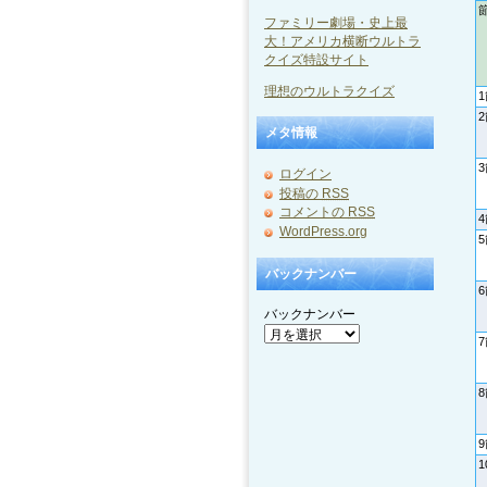
ファミリー劇場・史上最
大！アメリカ横断ウルトラ
クイズ特設サイト
理想のウルトラクイズ
メタ情報
ログイン
投稿の
RSS
コメントの
RSS
WordPress.org
バックナンバー
バックナンバー
1