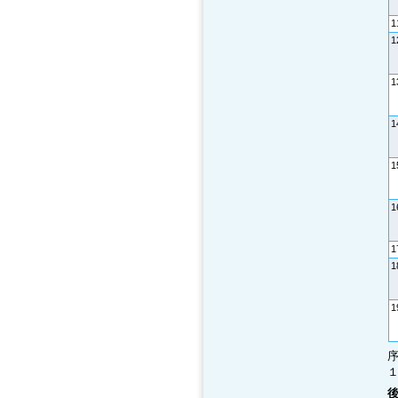
1
1
1
1
1
1
1
1
1
１